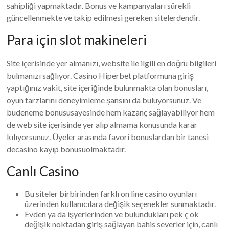
sahipliği yapmaktadır. Bonus ve kampanyaları sürekli
güncellenmekte ve takip edilmesi gereken sitelerdendir.
Para için slot makineleri
Site içerisinde yer almanızı, website ile ilgili en doğru bilgileri
bulmanızı sağlıyor. Casino Hiperbet platformuna giriş
yaptığınız vakit, site içeriğinde bulunmakta olan bonusları,
oyun tarzlarını deneyimleme şansını da buluyorsunuz. Ve
budeneme bonususayesinde hem kazanç sağlayabiliyor hem
de web site içerisinde yer alıp almama konusunda karar
kılıyorsunuz. Üyeler arasında favori bonuslardan bir tanesi
decasino kayıp bonusuolmaktadır.
Canlı Casino
Bu siteler birbirinden farklı on line casino oyunları
üzerinden kullanıcılara değişik seçenekler sunmaktadır.
Evden ya da işyerlerinden ve bulundukları pek ç ok
değişik noktadan giriş sağlayan bahis severler için, canlı