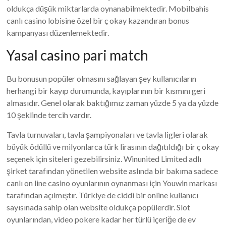
oldukça düşük miktarlarda oynanabilmektedir. Mobilbahis
canlı casino lobisine özel bir ç okay kazandıran bonus
kampanyası düzenlemektedir.
Yasal casino pari match
Bu bonusun popüler olmasını sağlayan şey kullanıcıların
herhangi bir kayıp durumunda, kayıplarının bir kısmını geri
almasıdır. Genel olarak baktığımız zaman yüzde 5 ya da yüzde
10 şeklinde tercih vardır.
Tavla turnuvaları, tavla şampiyonaları ve tavla ligleri olarak
büyük ödüllü ve milyonlarca türk lirasının dağıtıldığı bir ç okay
seçenek için siteleri gezebilirsiniz. Winunited Limited adlı
şirket tarafından yönetilen website aslında bir bakıma sadece
canlı on line casino oyunlarının oynanması için Youwin markası
tarafından açılmıştır. Türkiye de ciddi bir online kullanıcı
sayısınada sahip olan website oldukça popülerdir. Slot
oyunlarından, video pokere kadar her türlü içeriğe de ev