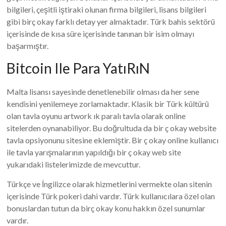
bilgileri, çeşitli iştiraki olunan firma bilgileri, lisans bilgileri
gibi birç okay farklı detay yer almaktadır. Türk bahis sektörü
içerisinde de kısa süre içerisinde tanınan bir isim olmayı
başarmıştır.
Bitcoin Ile Para YatıRıN
Malta lisansı sayesinde denetlenebilir olması da her sene
kendisini yenilemeye zorlamaktadır. Klasik bir Türk kültürü
olan tavla oyunu artwork ık paralı tavla olarak online
sitelerden oynanabiliyor. Bu doğrultuda da bir ç okay website
tavla opsiyonunu sitesine eklemiştir. Bir ç okay online kullanıcı
ile tavla yarışmalarının yapıldığı bir ç okay web site
yukarıdaki listelerimizde de mevcuttur.
Türkçe ve İngilizce olarak hizmetlerini vermekte olan sitenin
içerisinde Türk pokeri dahi vardır. Türk kullanıcılara özel olan
bonuslardan tutun da birç okay konu hakkın özel sunumlar
vardır.